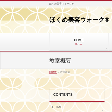
ほくめ美容ウォーク®
ほくめ美容ウォーク®
HOME
Home
教室概要
HOME
»
教室概要
CONTENTS
HOME