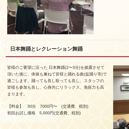
日本舞踊とレクレーション舞踊
皆様のご要望に沿った 日本舞踊(2〜3分)を披露させて
頂いた後に、体操も兼ねて皆様と踊れる曲(盆踊り等)で
過ごします。踊っても良し歌っても良し、スタッフの
皆様も参加も良し。心身共にリラックス、免疫力も高
まります。
【料金】 30分 7000円〜 (交通費、税別)
初回お試し価格 5,000円(交通費、税別)