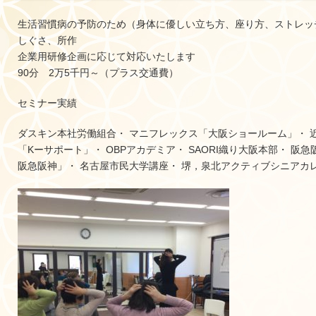
生活習慣病の予防のため（身体に優しい立ち方、座り方、ストレッ
しぐさ、所作
企業用研修企画に応じて対応いたします
90分 2万5千円～（プラス交通費）
セミナー実績
ダスキン本社労働組合・ マニフレックス「大阪ショールーム」・ 
「Kーサポート」・ OBPアカデミア・ SAORI織り大阪本部・ 
阪急阪神」・ 名古屋市民大学講座・ 堺，泉北アクティブシニアカ