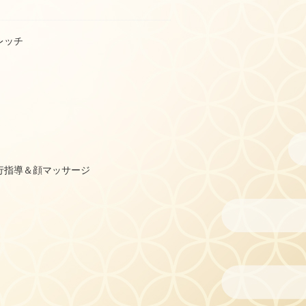
レッチ
行指導＆顔マッサージ