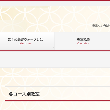
※出ない場合
ほくめ美容ウォークとは
教室概要
About us
Overview
各コース別教室