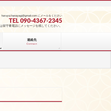
haruyui.hanayagi@gmail.com にメールをください
TEL 090-4367-2345
は留守番電話にメッセージを残してください。
連絡先
Contact